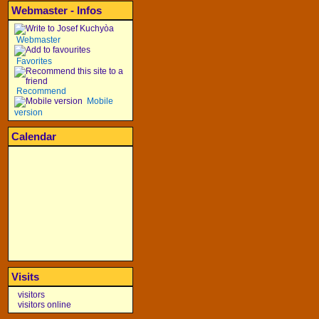
Webmaster - Infos
Webmaster
Favorites
Recommend
Mobile
version
Calendar
Visits
visitors
visitors online